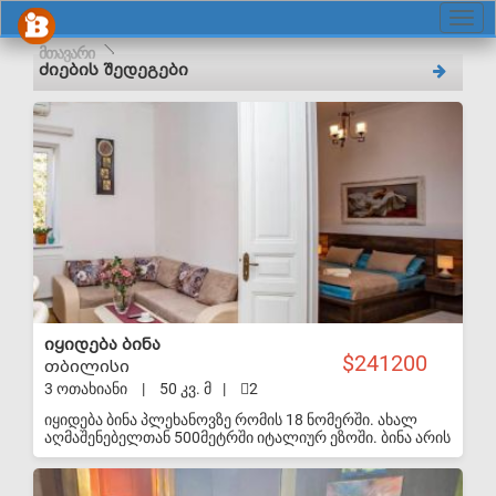
მთავარი
ძიების შედეგები
S-VIP
იყიდება ბინა
241200
თბილისი
3 ოთახიანი
|
50 კვ. მ
|
2
იყიდება ბინა პლეხანოვზე რომის 18 ნომერში. ახალ
აღმაშენებელთან 500მეტრში იტალიურ ეზოში. ბინა არის
გარემონტებული, რჩება ყველა ავეჯი ტექნიკა, ამჟამად
ქირავდება ტურისტებზე და ყოველ დღე დაკავებულია თუ
S-VIP
ნახვა მოგინდებათ წინასწარ უნდა შევთანხმდეთ. არის