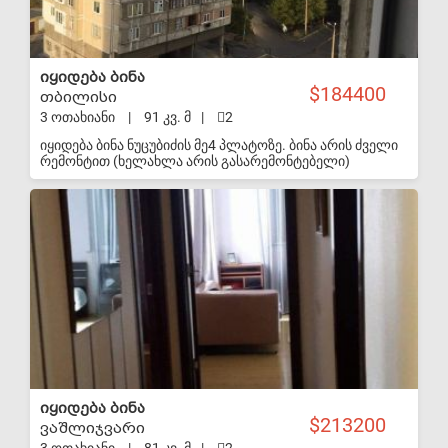
იყიდება ბინა
184400
თბილისი
3 ოთახიანი
|
91 კვ. მ
|
2
იყიდება ბინა ნუცუბიძის მე4 პლატოზე. ბინა არის ძველი
რემონტით (ხელახლა არის გასარემონტებელი)
კორპუსს აქვს კარგი ეზო, საბავშვო სკვერით. კორპუსთან
არის ფეხბურთის სტადიონი. კორპუსთან არის
S-VIP
სამარშრუტო ტაქსის გაჩერება და იქვე არის ავტობუსის
გაჩერებაც. ძალიან ახლოს აქვს საჯარო ბაღი და
სკოლა. ასევე ახლოს არის ქსელური სუპერმარკეტები
და აფთიაქი. მისაღები 23 კვ.მ. სამზარეულო 18 კვ.მ.
სველი წერტილი 4,4 კვ.მ. საძინებელი 15,6 კვ.მ. მეორე
საძინებელი არის 10,4 კვ.მ. შემოსასვლელი 8,13 კვ.მ.
ლოჯი 11კვ.მ. ბინის ფასი 65,000$ (შესაძლებელია ფასზე
მოლაპარაკება)
იყიდება ბინა
213200
ვაშლიჯვარი