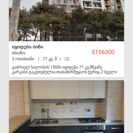
იყიდება ბინა
156300
ისანი
3 ოთახიანი
|
71 კვ. მ
|
2
გაბრიელ სალოსის 150ში იყიდება 71 კვ მწვანე
კარკასი.გაკეთებულია თაბაშირმუყაოს ჭერიც.2 სველი
წერტილი,2 აივანი.მიწისქვეშა ავტო სადგომი 16 კვ. ფასი
55000$ ვარ მეპატრონე
S-VIP