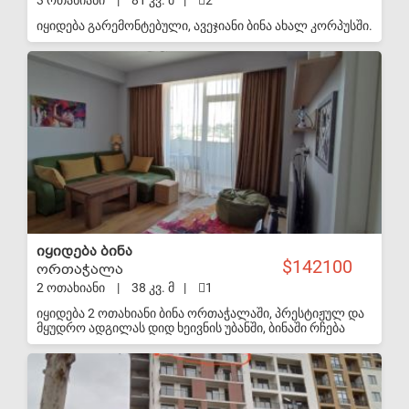
3 ოთახიანი
|
81 კვ. მ
|
2
იყიდება გარემონტებული, ავეჯიანი ბინა ახალ კორპუსში.
S-VIP
იყიდება ბინა
142100
ორთაჭალა
2 ოთახიანი
|
38 კვ. მ
|
1
იყიდება 2 ოთახიანი ბინა ორთაჭალაში, პრესტიჟულ და
მყუდრო ადგილას დიდ ხეივნის უბანში, ბინაში რჩება
ძირითადი ტექნიკა და ავეჯი. ვარ მეპატრონე
S-VIP