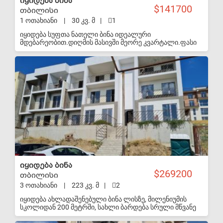
იყიდება ბინა
141700
თბილისი
1 ოთახიანი
|
30 კვ. მ
|
1
იყიდება სუფთა ნათელი ბინა იდეალური
მდებარეობით.დიღმის მასივში მეორე კვარტალი.ფასი
50000$.ექვივალენტი ლარში
S-VIP
იყიდება ბინა
269200
თბილისი
3 ოთახიანი
|
223 კვ. მ
|
2
იყიდება ახლადაშენებული ბინა ლისზე, მილენიუმის
სკოლიდან 200 მეტრში, სახლი ბარდება სრული მწვანე
კარკასით, საერთო ფართი 223( საცხ. ფართი + ეზო 135