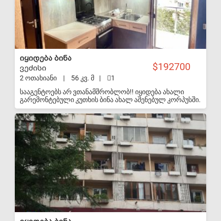
დამიკავშირდებით არ ვთანამშრომლობ.
იყიდება ბინა
192700
ვეძისი
2 ოთახიანი
|
56 კვ. მ
|
1
სააგენტოებს არ ვთანამშრობლობ!! იყიდება ახალი
გარემონტებული კუთხის ბინა ახალ აშენებულ კორპუსში.
მეტრომდე 5 წუთია ფეხით
S-VIP