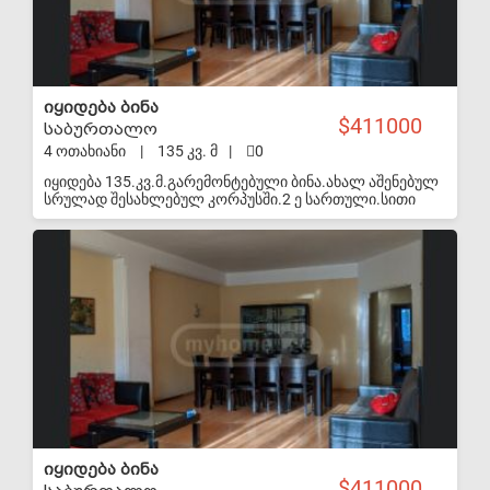
იყიდება ბინა
411000
საბურთალო
4 ოთახიანი
|
135 კვ. მ
|
0
იყიდება 135.კვ.მ.გარემონტებული ბინა.ახალ აშენებულ
სრულად შესახლებულ კორპუსში.2 ე სართული.სითი
მოლთან და მეტრო ვაჟა ფშაველასთან ახლოს..
S-VIP
იყიდება ბინა
411000