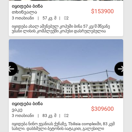
დღგს გარეშე.
იყიდება ბინა
153900
თხინვალა
3 ოთახიანი
|
57 კვ. მ
|
2
იყიდება ახალ აშენებულ კოპუში ბინა 57 კვ/მ მწვანე
უბანი ლისის კომპლექში კოპუსი დასრულებულია
შესაძლებელია რემონტის დაწყება. ვარ მეპატრონე
S-VIP
იყიდება ბინა
309600
ვაკე
3 ოთახიანი
|
83 კვ. მ
|
2
იყიდება ნინო ჟვანიას ქუჩაზე, Tbilisia complexში, 83 კვმ
სახლი. დასხმული ბეტონის იატაკით, გალესილი