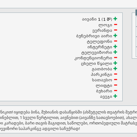
აივანი
(
)
1
1 მ²
ლოჯი
ვერანდა
ბუნებრივი აირი
ტელეფონი
ინტერნეტი
ტელევიზორი
კონდენციონერი
ცხელი წყალი
გათბობა
პარკინგი
სათავსო
ლიფტი
ბუხარი
ავეჯი
საძინებლით, 1 სველი წერტილით, აივნებით (აივანზე სათავსოებით), ა
ლი კარადები, ბარი თავის მაგიდით, საწოლები, ორთოპედიული მატრასებ
ტექნიკა: მაცივარი, სარეცხის მანქანა, გაზქურა, ტელევიზორი საპარკინგე ადგილი საჩუქრად!