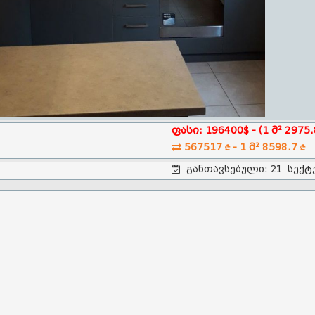
ფასი: 196400$ - (1 მ² 2975.
567517
- 1 მ² 8598.7
L
L
განთავსებული: 21 სექტ