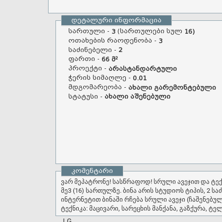
დეტალური ინფორმაცია
სართული -
(სართულები სულ
3
16)
ოთახების რაოდენობა -
3
საძინებელი -
2
ფართი -
66 მ²
პროექტი -
არასტანდარტული
ჭერის სიმაღლე -
0.01
მდგომარეობა -
ახალი გარემონტებული
სტატუსი -
ახალი აშენებული
კომენტარი
ვარ მეპატრონე! სასწრაფოდ! სრული ავეჯით და ტექნიკით! იყიდება ბინა, მუხიანის დასაწყისში (ახმეტელის თეატრის მეტროდან 7 წუთის სავალზე) ახალაშენებული კორპუსის
მე3 (16) სართულზე. ბინა არის სტუდიოს ტიპის, 2 
ინტერნეტით ბინაში რჩება სრული ავეჯი (ჩაშენებუ
LG