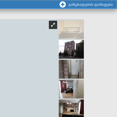
განცხადების დამატება