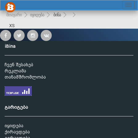
მთავარი
იყიდება
ბინა
XS
iBina
ჩვენ შესახებ
რეკლამა
თანამშრომლობა
გარიგება
იყიდება
ქირავდება