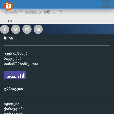
მთავარი
იყიდება
ბინა
XS
iBina
ჩვენ შესახებ
რეკლამა
თანამშრომლობა
გარიგება
იყიდება
ქირავდება