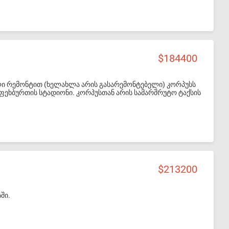
184400
ველი რემონტით (ხელახლა არის გასარემონტებელი) კორპუსს
ს ფეხბურთის სტადიონი. კორპუსთან არის სამარშრუტო ტაქსის
ნ ახლოს აქვს საჯარო ბაღი და სკოლა. ასევე ახლოს არის
.მ. სამზარეულო 18 კვ.მ. სველი წერტილი 4,4 კვ.მ.
ვ.მ. შემოსასვლელი 8,13 კვ.მ. ლოჯი 11კვ.მ. ბინის ფასი 65,000$
213200
ში.