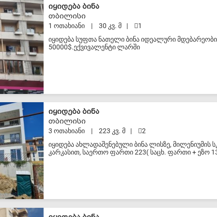
S-VIP
იყიდება ბინა
თბილისი
1 ოთახიანი
|
30 კვ. მ
|
1
იყიდება სუფთა ნათელი ბინა იდეალური მდებარეობი
50000$.ექვივალენტი ლარში
S-VIP
იყიდება ბინა
თბილისი
3 ოთახიანი
|
223 კვ. მ
|
2
იყიდება ახლადაშენებული ბინა ლისზე, მილენიუმის 
კარკასით, საერთო ფართი 223( საცხ. ფართი + ეზო 1
ფასში შედის ყველა გარე კომუნიკაციის საფასური. მი
პროექტის პარტნიორია სს "საქართველოს ბანკი", შე