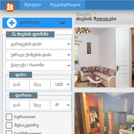
შესვლა
რეგისტრაცია
მთავარი
ძიების შედეგები
დაამატე
ძიების ფორმა
ფასი
ფართი
სურათით
მესაკუთრე
სასწრაფოდ