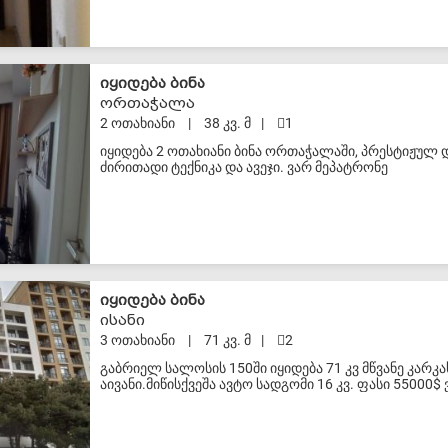
S-VIP
იყიდება ბინა
ორთაჭალა
2 ოთახიანი
|
38 კვ. მ
|
1
იყიდება 2 ოთახიანი ბინა ორთაჭალაში, პრესტიჟულ დ
ძირითადი ტექნიკა და ავეჯი. ვარ მეპატრონე
S-VIP
იყიდება ბინა
ისანი
3 ოთახიანი
|
71 კვ. მ
|
2
გაბრიელ სალოსის 150ში იყიდება 71 კვ მწვანე კარკ
აივანი.მიწისქვეშა ავტო სადგომი 16 კვ. ფასი 55000$