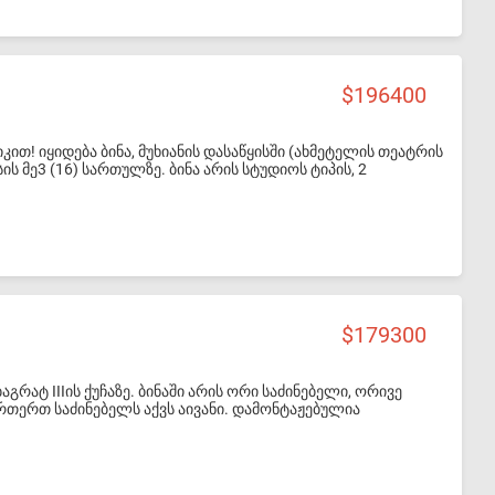
196400
ით! იყიდება ბინა, მუხიანის დასაწყისში (ახმეტელის თეატრის
 მე3 (16) სართულზე. ბინა არის სტუდიოს ტიპის, 2
ე სათავსოებით), ახალი ძალიან კარგი რემონტით, ცენტრალური
აშენებული კარადები, ბარი თავის მაგიდით, საწოლები,
ები და ა.შ.) და ტექნიკა: მაცივარი, სარეცხის მანქანა,
!
179300
რატ IIIის ქუჩაზე. ბინაში არის ორი საძინებელი, ორივე
ერთერთ საძინებელს აქვს აივანი. დამონტაჟებულია
რის გამჭოლი. როგორც მისაღებს, ასევე, საძინებელს აქვს
 ახლოს არის სკოლა, ბაღი, სუპერმარკეტები. კატეგორიულად