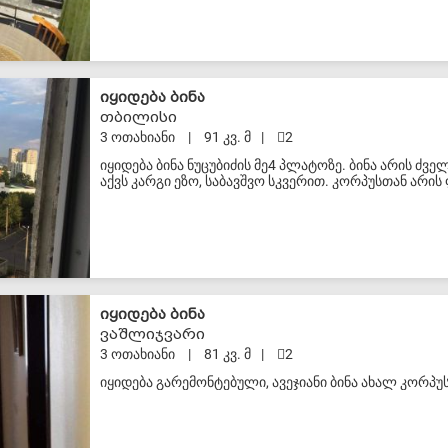
S-VIP
იყიდება ბინა
თბილისი
3 ოთახიანი
|
91 კვ. მ
|
2
იყიდება ბინა ნუცუბიძის მე4 პლატოზე. ბინა არის ძ
აქვს კარგი ეზო, საბავშვო სკვერით. კორპუსთან არი
გაჩერება და იქვე არის ავტობუსის გაჩერებაც. ძალია
ქსელური სუპერმარკეტები და აფთიაქი. მისაღები 23 კვ
საძინებელი 15,6 კვ.მ. მეორე საძინებელი არის 10,4 კ
(შესაძლებელია ფასზე მოლაპარაკება)
S-VIP
იყიდება ბინა
ვაშლიჯვარი
3 ოთახიანი
|
81 კვ. მ
|
2
იყიდება გარემონტებული, ავეჯიანი ბინა ახალ კორპუს