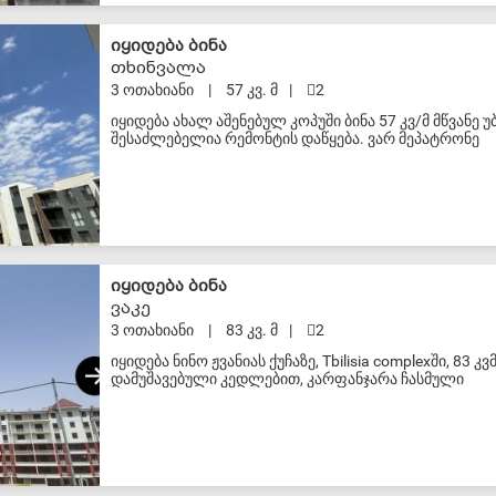
და მიწისზედა პარკირებით. ფასი მოცემულია დღგს გ
S-VIP
იყიდება ბინა
თხინვალა
3 ოთახიანი
|
57 კვ. მ
|
2
იყიდება ახალ აშენებულ კოპუში ბინა 57 კვ/მ მწვან
შესაძლებელია რემონტის დაწყება. ვარ მეპატრონე
S-VIP
იყიდება ბინა
ვაკე
3 ოთახიანი
|
83 კვ. მ
|
2
იყიდება ნინო ჟვანიას ქუჩაზე, Tbilisia complexში, 8
დამუშავებული კედლებით, კარფანჯარა ჩასმული