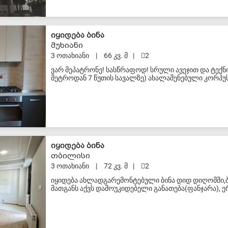
S-VIP
იყიდება ბინა
მუხიანი
3 ოთახიანი
|
66 კვ. მ
|
2
ვარ მეპატრონე! სასწრაფოდ! სრული ავეჯით და ტექნიკ
მეტროდან 7 წუთის სავალზე) ახალაშენებული კორპუსის
საძინებლით, 1 სველი წერტილით, აივნებით (აივანზ
გათბობით, ინტერნეტით ბინაში რჩება სრული ავეჯი (ჩ
ორთოპედიული მატრასებით, სამზარეულო, ფარდები, ჭაღ
გაზქურა, ტელევიზორი საპარკინგე ადგილი საჩუქრად
S-VIP
იყიდება ბინა
თბილისი
3 ოთახიანი
|
72 კვ. მ
|
2
იყიდება ახლადგარემონტებული ბინა დიდ დიღომში,ბაგ
მათგანს აქვს დამოუკიდებელი განათება(ფანჯარა), 
ცენტრალური გათბობა (არის გათბობის ქვაბი). ბინა ა
აივანი. ლიფტის მონტაჟი დასრულებულია. ბინასთან
არ ვთანამშრომლობ სააგენტოებთან!