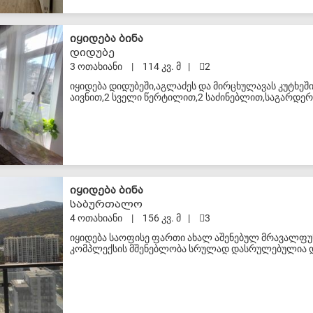
S-VIP
იყიდება ბინა
დიდუბე
3 ოთახიანი
|
114 კვ. მ
|
2
იყიდება დიდუბეში,აგლაძეს და მირცხულავას კუტხეშ
აივნით,2 სველი წერტილით,2 საძინებლით,საგარდ
სტილში,სულ 114 კვ.სართული 3.ფასი 90000$.ვარ მ
ნომერზე 577924071ანატოლი,1500 საათის მერე.
S-VIP
იყიდება ბინა
საბურთალო
4 ოთახიანი
|
156 კვ. მ
|
3
იყიდება საოფისე ფართი ახალ აშენებულ მრავალფუ
კომპლექსის მშენებლობა სრულად დასრულებულია და
ეზო სკვერითა და სტადიონით. ასევე ემსახურება სერ
სერვისებით. ტერიტორია სრულად აღჭურვილია ვიდეო
გამომდინარე ფართიდან იშლება პანორამული ხედებ
უზრუნველყოფილია გენერატორი, რომელიც ემსახურე
ელექტროენერგიის შეწყვეტის შემთხვევაში. შენობა 