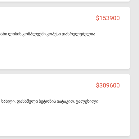
არეშე.
153900
ე უბანი ლისის კომპლექში კოპუსი დასრულებულია
309600
3 კვმ სახლი. დასხმული ბეტონის იატაკით, გალესილი