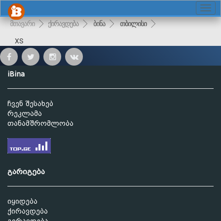
მთავარი
ქირავდება
ბინა
თბილისი
XS
iBina
ჩვენ შესახებ
რეკლამა
თანამშრომლობა
გარიგება
იყიდება
ქირავდება