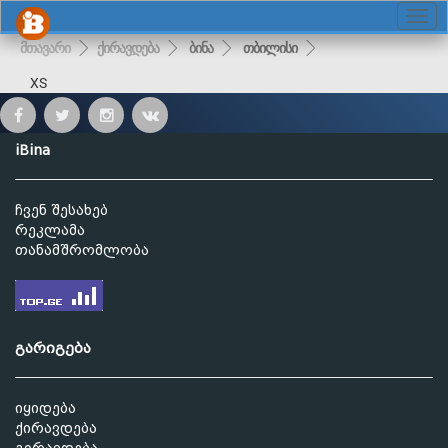
მთავარი
ქირავდება
ბინა
თბილისი
XS
iBina
ჩვენ შესახებ
რეკლამა
თანამშრომლობა
გარიგება
იყიდება
ქირავდება