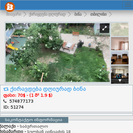
მთავარი
ქირავდება დღიურად
ბინა
თბილისი
ქირავდება დღიურად ბინა
ფასი: 70$ - (1 მ² 1.9 $)
574877173
ID: 51274
საკონტაქტო ინფორმაცია
ქალაქი -
საბურთალო
მისამართი -
სულხან ცინცაძის 18