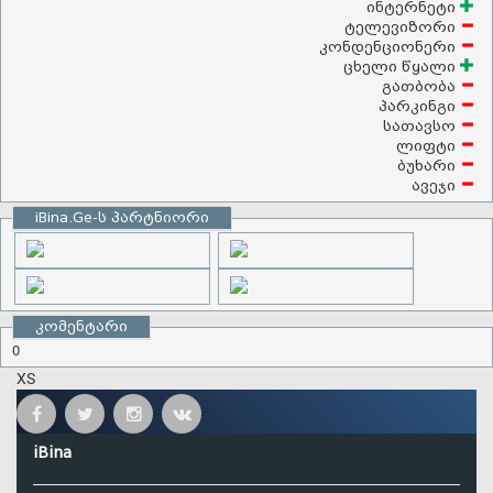
ინტერნეტი
ტელევიზორი
კონდენციონერი
ცხელი წყალი
გათბობა
პარკინგი
სათავსო
ლიფტი
ბუხარი
ავეჯი
iBina.Ge-ს პარტნიორი
კომენტარი
0
XS
iBina