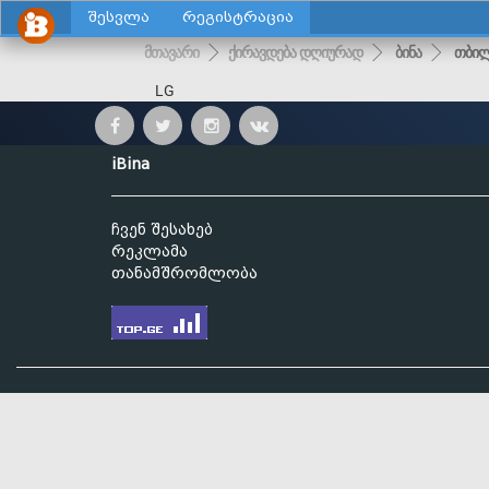
შესვლა
რეგისტრაცია
მთავარი
ქირავდება დღიურად
ბინა
თბილ
LG
iBina
ჩვენ შესახებ
რეკლამა
თანამშრომლობა