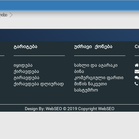
ისი
გარიგება
უძრავი ქონება
C
იყიდება
სახლი და აგარაკი
ქირავდება
ბინა
გირავდება
კომერციული ფართი
ქირავდება დღიურად
მიწის ნაკვეთი
სასტუმრო
Design By: WebSEO © 2019 Copyright
WebSEO