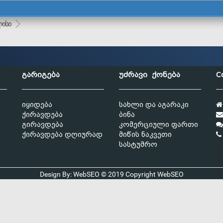
ისი
გარიგება
უძრავი ქონება
C
იყიდება
სახლი და აგარაკი
ქირავდება
ბინა
გირავდება
კომერციული ფართი
ქირავდება დღიურად
მიწის ნაკვეთი
სასტუმრო
Design By: WebSEO © 2019 Copyright
WebSEO