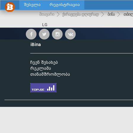
შესვლა
რეგისტრაცია
მთავარი
ქირავდება დღიურად
ბინა
თბილ
LG
iBina
ჩვენ შესახებ
რეკლამა
თანამშრომლობა