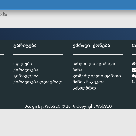
ისი
გარიგება
უძრავი ქონება
C
იყიდება
სახლი და აგარაკი
ქირავდება
ბინა
გირავდება
კომერციული ფართი
ქირავდება დღიურად
მიწის ნაკვეთი
სასტუმრო
Design By: WebSEO © 2019 Copyright
WebSEO