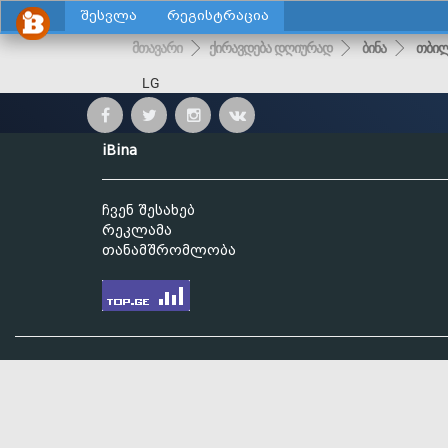
შესვლა
რეგისტრაცია
მთავარი
ქირავდება დღიურად
ბინა
თბილ
LG
iBina
ჩვენ შესახებ
რეკლამა
თანამშრომლობა