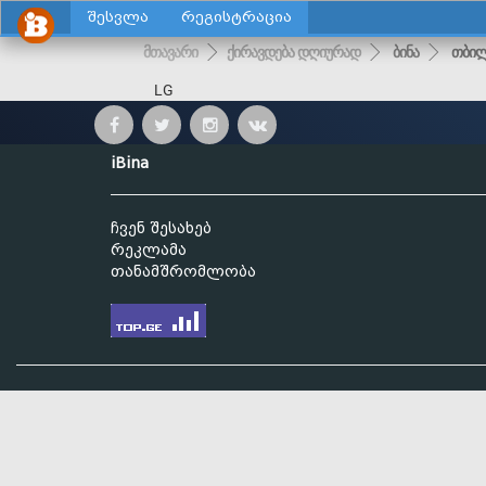
შესვლა
რეგისტრაცია
მთავარი
ქირავდება დღიურად
ბინა
თბილ
LG
iBina
ჩვენ შესახებ
რეკლამა
თანამშრომლობა