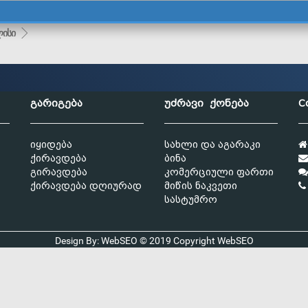
ისი
გარიგება
უძრავი ქონება
C
იყიდება
სახლი და აგარაკი
ქირავდება
ბინა
გირავდება
კომერციული ფართი
ქირავდება დღიურად
მიწის ნაკვეთი
სასტუმრო
Design By: WebSEO © 2019 Copyright
WebSEO