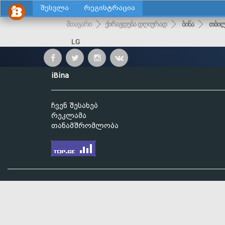
შესვლა
რეგისტრაცია
მთავარი
ქირავდება დღიურად
ბინა
თბილ
LG
iBina
ჩვენ შესახებ
რეკლამა
თანამშრომლობა