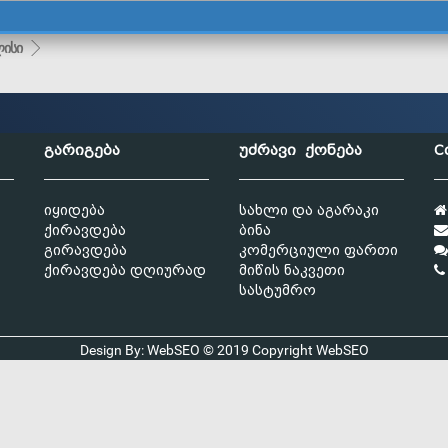
ისი
გარიგება
უძრავი ქონება
C
იყიდება
სახლი და აგარაკი
ქირავდება
ბინა
გირავდება
კომერციული ფართი
ქირავდება დღიურად
მიწის ნაკვეთი
სასტუმრო
Design By: WebSEO © 2019 Copyright
WebSEO