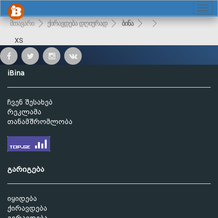
მთავარი
ქირავდება დღიურად
ბინა
XS
iBina
ჩვენ შესახებ
რეკლამა
თანამშრომლობა
გარიგება
იყიდება
ქირავდება