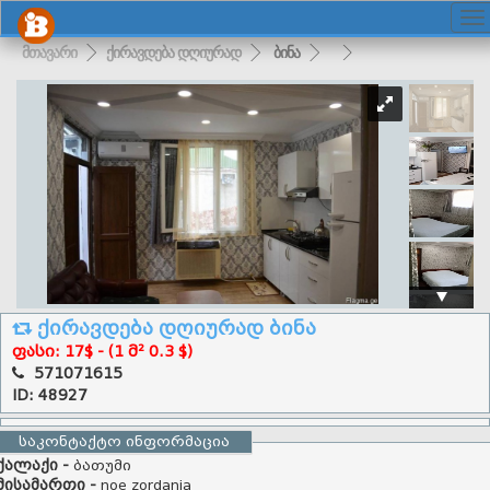
მთავარი
ქირავდება დღიურად
ბინა
ქირავდება დღიურად ბინა
ფასი: 17$ - (1 მ² 0.3 $)
571071615
ID: 48927
საკონტაქტო ინფორმაცია
ქალაქი -
ბათუმი
მისამართი -
noe zordania