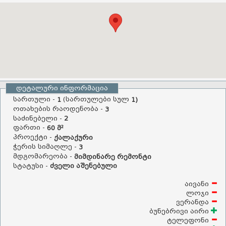
დეტალური ინფორმაცია
სართული -
(სართულები სულ
1
1)
ოთახების რაოდენობა -
3
საძინებელი -
2
ფართი -
60 მ²
პროექტი -
ქალაქური
ჭერის სიმაღლე -
3
მდგომარეობა -
მიმდინარე რემონტი
სტატუსი -
ძველი აშენებული
აივანი
ლოჯი
ვერანდა
ბუნებრივი აირი
ტელეფონი