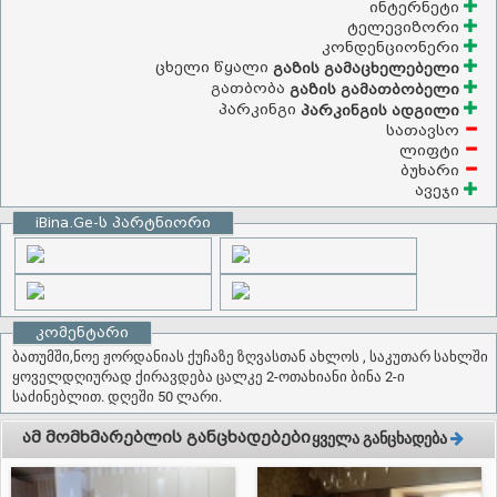
ინტერნეტი
ტელევიზორი
კონდენციონერი
ცხელი წყალი
გაზის გამაცხელებელი
გათბობა
გაზის გამათბობელი
პარკინგი
პარკინგის ადგილი
სათავსო
ლიფტი
ბუხარი
ავეჯი
iBina.Ge-ს პარტნიორი
კომენტარი
ბათუმში,ნოე ჟორდანიას ქუჩაზე ზღვასთან ახლოს , საკუთარ სახლში
ყოველდღიურად ქირავდება ცალკე 2-ოთახიანი ბინა 2-ი
საძინებლით. დღეში 50 ლარი.
ამ მომხმარებლის განცხადებები
ყველა განცხადება