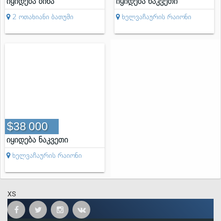
იყიდება ბინა
იყიდება ნაკვეთი
2 ოთახიანი ბათუმი
ხელვაჩაურის რაიონი
38 000
იყიდება ნაკვეთი
ხელვაჩაურის რაიონი
XS