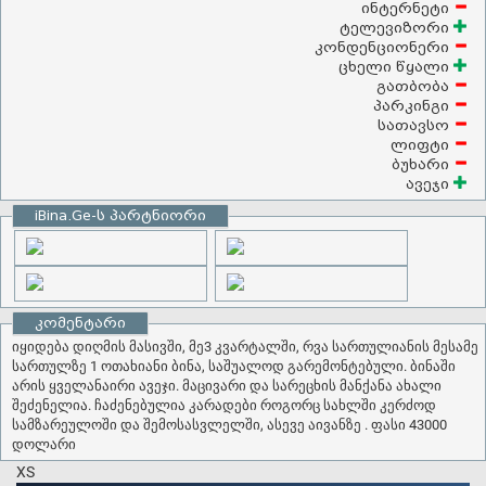
ინტერნეტი
ტელევიზორი
კონდენციონერი
ცხელი წყალი
გათბობა
პარკინგი
სათავსო
ლიფტი
ბუხარი
ავეჯი
iBina.Ge-ს პარტნიორი
კომენტარი
იყიდება დიღმის მასივში, მე3 კვარტალში, რვა სართულიანის მესამე
სართულზე 1 ოთახიანი ბინა, საშუალოდ გარემონტებული. ბინაში
არის ყველანაირი ავეჯი. მაცივარი და სარეცხის მანქანა ახალი
შეძენელია. ჩაძენებულია კარადები როგორც სახლში კერძოდ
სამზარეულოში და შემოსასვლელში, ასევე აივანზე . ფასი 43000
დოლარი
XS