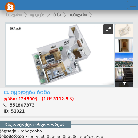
მთავარი
იყიდება
ბინა
თბილისი
იყიდება ბინა
ფასი: 124500$ - (1 მ² 3112.5 $)
551807373
ID: 51321
საკონტაქტო ინფორმაცია
ქალაქი -
თბილისი
მისამართი -
დიღმის მასივი მესამე კვარტალი