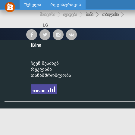
შესვლა
რეგისტრაცია
მთავარი
იყიდება
ბინა
თბილისი
LG
iBina
ჩვენ შესახებ
რეკლამა
თანამშრომლობა