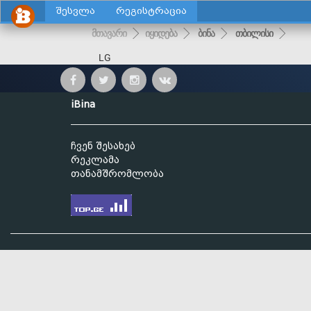
შესვლა
რეგისტრაცია
მთავარი
იყიდება
ბინა
თბილისი
LG
iBina
ჩვენ შესახებ
რეკლამა
თანამშრომლობა