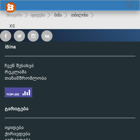
მთავარი
იყიდება
ბინა
თბილისი
XS
iBina
ჩვენ შესახებ
რეკლამა
თანამშრომლობა
გარიგება
იყიდება
ქირავდება