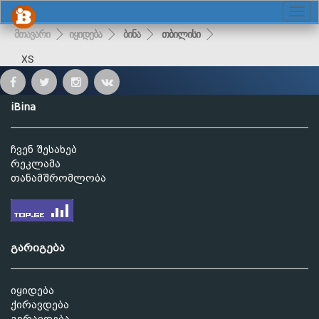
მთავარი
იყიდება
ბინა
თბილისი
XS
iBina
ჩვენ შესახებ
რეკლამა
თანამშრომლობა
გარიგება
იყიდება
ქირავდება