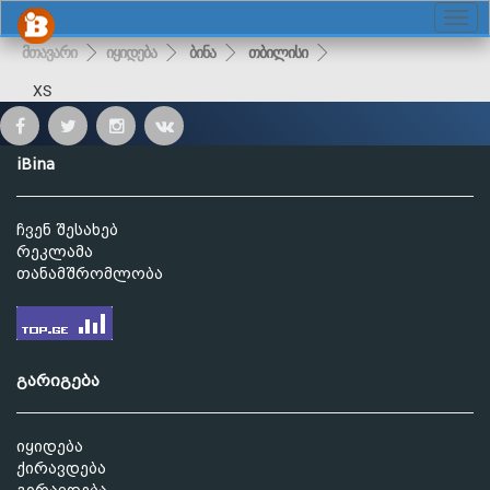
მთავარი
იყიდება
ბინა
თბილისი
XS
iBina
ჩვენ შესახებ
რეკლამა
თანამშრომლობა
გარიგება
იყიდება
ქირავდება