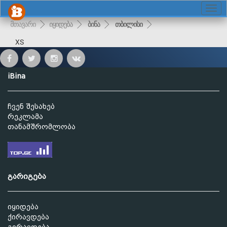
მთავარი
იყიდება
ბინა
თბილისი
XS
iBina
ჩვენ შესახებ
რეკლამა
თანამშრომლობა
გარიგება
იყიდება
ქირავდება