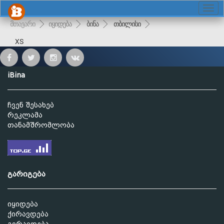
მთავარი
იყიდება
ბინა
თბილისი
XS
iBina
ჩვენ შესახებ
რეკლამა
თანამშრომლობა
გარიგება
იყიდება
ქირავდება