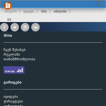
მთავარი
იყიდება
ბინა
თბილისი
XS
iBina
ჩვენ შესახებ
რეკლამა
თანამშრომლობა
გარიგება
იყიდება
ქირავდება