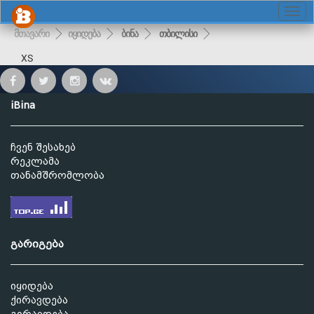
მთავარი
იყიდება
ბინა
თბილისი
XS
iBina
ჩვენ შესახებ
რეკლამა
თანამშრომლობა
გარიგება
იყიდება
ქირავდება