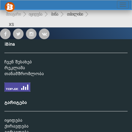
მთავარი
იყიდება
ბინა
თბილისი
XS
iBina
ჩვენ შესახებ
რეკლამა
თანამშრომლობა
გარიგება
იყიდება
ქირავდება