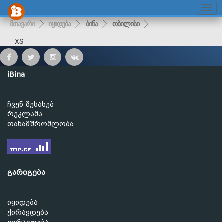
მთავარი
იყიდება
ბინა
თბილისი
XS
iBina
ჩვენ შესახებ
რეკლამა
თანამშრომლობა
გარიგება
იყიდება
ქირავდება