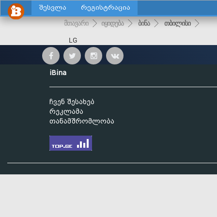
შესვლა
რეგისტრაცია
მთავარი
იყიდება
ბინა
თბილისი
LG
iBina
ჩვენ შესახებ
რეკლამა
თანამშრომლობა