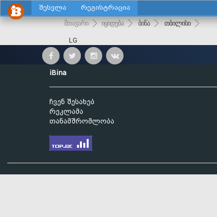
შესვლა
რეგისტრაცია
მთავარი
იყიდება
ბინა
თბილისი
LG
iBina
ჩვენ შესახებ
რეკლამა
თანამშრომლობა