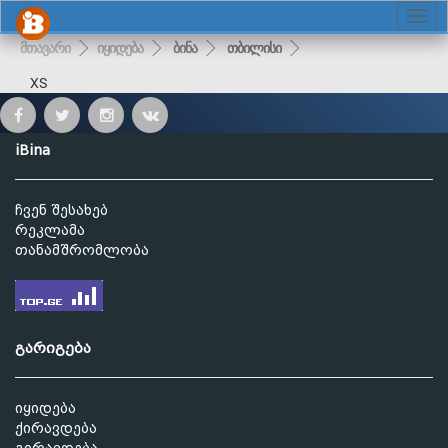
მთავარი
იყიდება
ბინა
თბილისი
XS
iBina
ჩვენ შესახებ
რეკლამა
თანამშრომლობა
გარიგება
იყიდება
ქირავდება