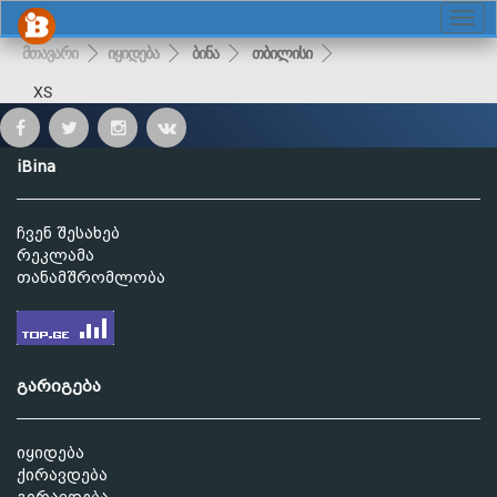
მთავარი
იყიდება
ბინა
თბილისი
XS
iBina
ჩვენ შესახებ
რეკლამა
თანამშრომლობა
გარიგება
იყიდება
ქირავდება