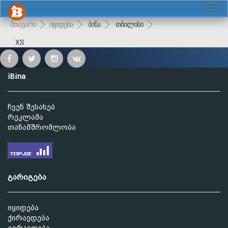
მთავარი
იყიდება
ბინა
თბილისი
XS
iBina
ჩვენ შესახებ
რეკლამა
თანამშრომლობა
გარიგება
იყიდება
ქირავდება