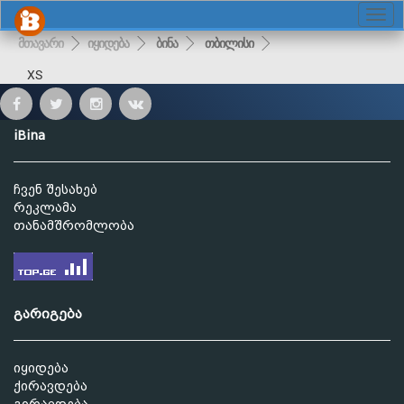
მთავარი
იყიდება
ბინა
თბილისი
XS
iBina
ჩვენ შესახებ
რეკლამა
თანამშრომლობა
გარიგება
იყიდება
ქირავდება