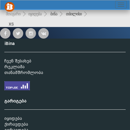
მთავარი
იყიდება
ბინა
თბილისი
XS
iBina
ჩვენ შესახებ
რეკლამა
თანამშრომლობა
გარიგება
იყიდება
ქირავდება