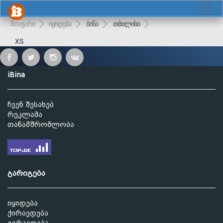
მთავარი
იყიდება
ბინა
თბილისი
XS
iBina
ჩვენ შესახებ
რეკლამა
თანამშრომლობა
გარიგება
იყიდება
ქირავდება