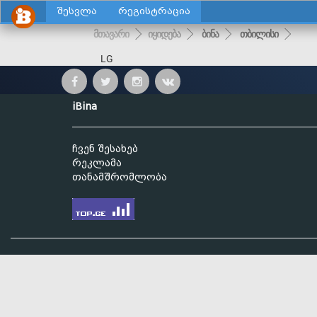
შესვლა
რეგისტრაცია
მთავარი
იყიდება
ბინა
თბილისი
LG
iBina
ჩვენ შესახებ
რეკლამა
თანამშრომლობა