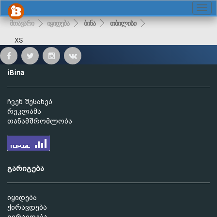
მთავარი
იყიდება
ბინა
თბილისი
XS
iBina
ჩვენ შესახებ
რეკლამა
თანამშრომლობა
გარიგება
იყიდება
ქირავდება