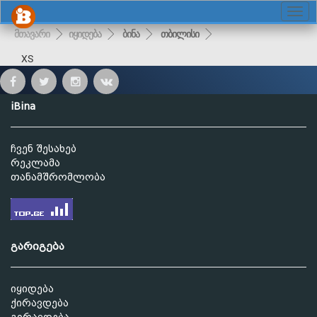
მთავარი
იყიდება
ბინა
თბილისი
XS
iBina
ჩვენ შესახებ
რეკლამა
თანამშრომლობა
გარიგება
იყიდება
ქირავდება