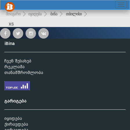
მთავარი
იყიდება
ბინა
თბილისი
XS
iBina
ჩვენ შესახებ
რეკლამა
თანამშრომლობა
გარიგება
იყიდება
ქირავდება