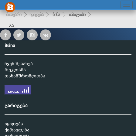
მთავარი
იყიდება
ბინა
თბილისი
XS
iBina
ჩვენ შესახებ
რეკლამა
თანამშრომლობა
გარიგება
იყიდება
ქირავდება