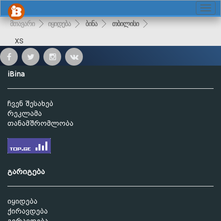
მთავარი
იყიდება
ბინა
თბილისი
XS
iBina
ჩვენ შესახებ
რეკლამა
თანამშრომლობა
გარიგება
იყიდება
ქირავდება