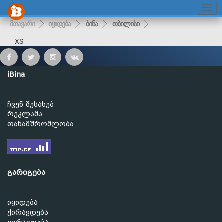
მთავარი
იყიდება
ბინა
თბილისი
XS
iBina
ჩვენ შესახებ
რეკლამა
თანამშრომლობა
გარიგება
იყიდება
ქირავდება