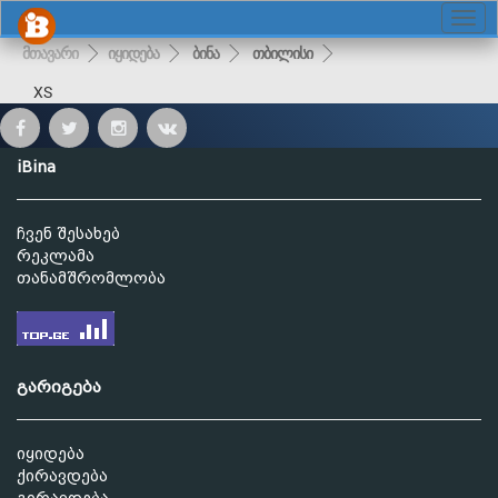
მთავარი
იყიდება
ბინა
თბილისი
XS
iBina
ჩვენ შესახებ
რეკლამა
თანამშრომლობა
გარიგება
იყიდება
ქირავდება