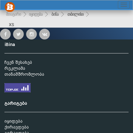
მთავარი
იყიდება
ბინა
თბილისი
XS
iBina
ჩვენ შესახებ
რეკლამა
თანამშრომლობა
გარიგება
იყიდება
ქირავდება