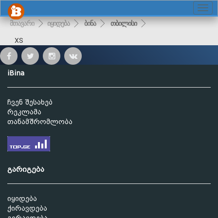
მთავარი
იყიდება
ბინა
თბილისი
XS
iBina
ჩვენ შესახებ
რეკლამა
თანამშრომლობა
გარიგება
იყიდება
ქირავდება