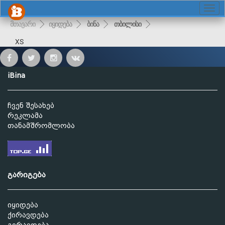
მთავარი
იყიდება
ბინა
თბილისი
XS
iBina
ჩვენ შესახებ
რეკლამა
თანამშრომლობა
გარიგება
იყიდება
ქირავდება