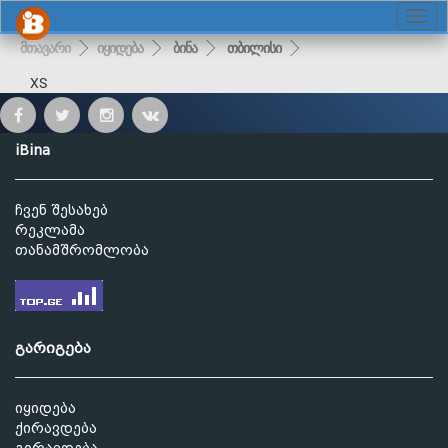
მთავარი
იყიდება
ბინა
თბილისი
XS
iBina
ჩვენ შესახებ
რეკლამა
თანამშრომლობა
გარიგება
იყიდება
ქირავდება