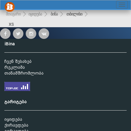
მთავარი
იყიდება
ბინა
თბილისი
XS
iBina
ჩვენ შესახებ
რეკლამა
თანამშრომლობა
გარიგება
იყიდება
ქირავდება