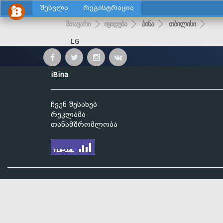
შესვლა
რეგისტრაცია
მთავარი
იყიდება
ბინა
თბილისი
LG
iBina
ჩვენ შესახებ
რეკლამა
თანამშრომლობა