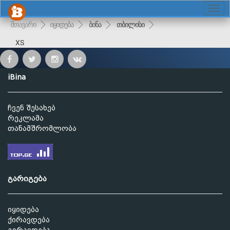
მთავარი
იყიდება
ბინა
თბილისი
XS
iBina
ჩვენ შესახებ
რეკლამა
თანამშრომლობა
გარიგება
იყიდება
ქირავდება